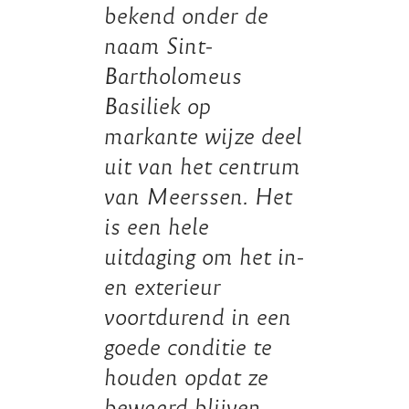
bekend onder de
naam Sint-
Bartholomeus
Basiliek op
markante wijze deel
uit van het centrum
van Meerssen. Het
is een hele
uitdaging om het in-
en exterieur
voortdurend in een
goede conditie te
houden opdat ze
bewaard blijven